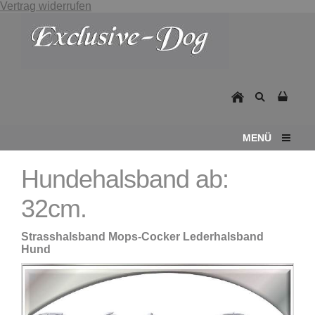
Vertrag widerrufen
MENÜ
Hundehalsband ab:
32cm.
Strasshalsband Mops-Cocker Lederhalsband
Hund