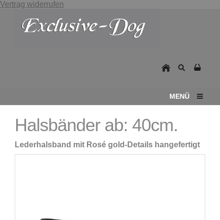
Vertrag widerrufen
MENÜ
Halsbänder ab: 40cm.
Lederhalsband mit Rosé gold-Details hangefertigt