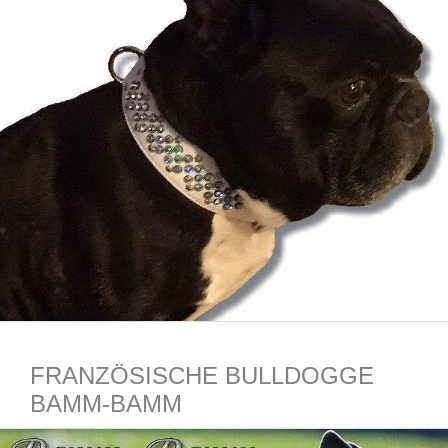
FRANZÖSISCHE BULLDOGGE
BAMM-BAMM