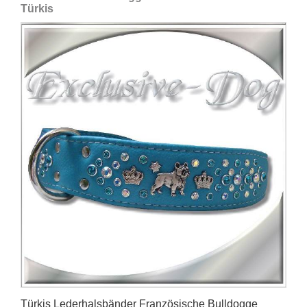
Türkis
Türkis Lederhalsbänder Französische Bulldogge