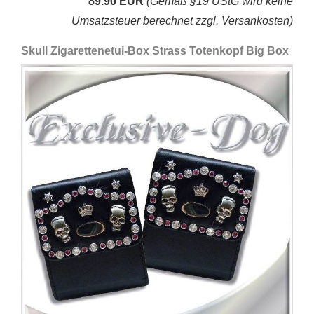
89.90 EUR
(Gemäß §19 UStG wird keine
Umsatzsteuer berechnet zzgl. Versankosten)
Skull Zigarettenetui-Box Strass Totenkopf Big Box