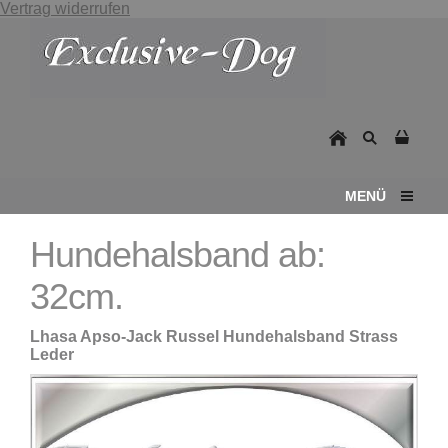
Vertrag widerrufen
MENÜ
Hundehalsband ab:
32cm.
Lhasa Apso-Jack Russel Hundehalsband Strass
Leder