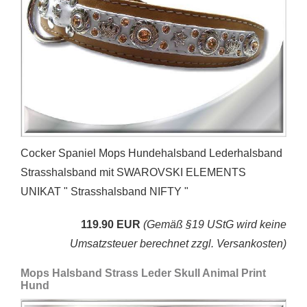
Cocker Spaniel Mops Hundehalsband Lederhalsband
Strasshalsband mit SWAROVSKI ELEMENTS
UNIKAT " Strasshalsband NIFTY "
119.90 EUR
(Gemäß §19 UStG wird keine
Umsatzsteuer berechnet zzgl. Versankosten)
Mops Halsband Strass Leder Skull Animal Print
Hund