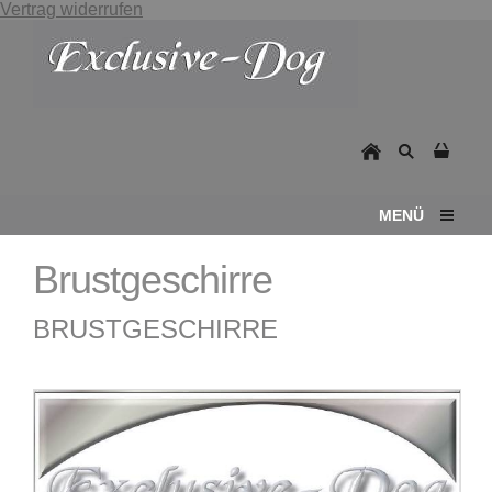
Vertrag widerrufen
MENÜ
Brustgeschirre
BRUSTGESCHIRRE