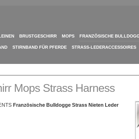
LEINEN
BRUSTGESCHIRR
MOPS
FRANZÖSISCHE BULLDOG
AND
STIRNBAND FÜR PFERDE
STRASS-LEDERACCESSOIRES
hirr Mops Strass Harness
MENTS
Französische Bulldogge Strass Nieten Leder