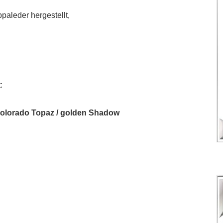
aleder hergestellt,
:
Colorado Topaz / golden Shadow