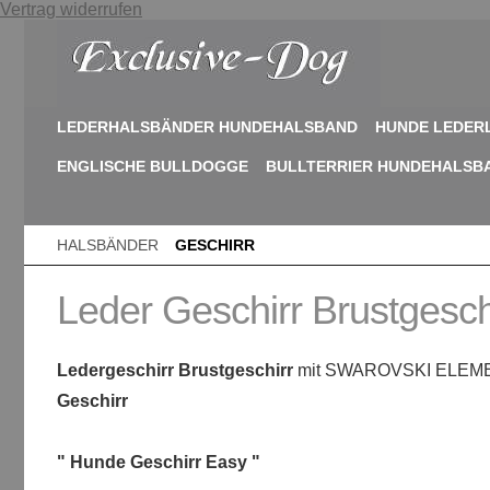
Vertrag widerrufen
LEDERHALSBÄNDER HUNDEHALSBAND
HUNDE LEDER
ENGLISCHE BULLDOGGE
BULLTERRIER HUNDEHALSB
HALSBÄNDER
GESCHIRR
Leder Geschirr Brustgesc
Ledergeschirr Brustgeschirr
mit SWAROVSKI ELE
Geschirr
" Hunde Geschirr Easy "