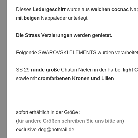
Dieses
Ledergeschirr
wurde aus
weichen cocnac
Napp
mit
beigen
Nappaleder unterlegt.
Die Strass Verzierungen werden genietet.
Folgende SWAROVSKI ELEMENTS wurden verarbeitet
SS 29
runde große
Chaton Nieten in der Farbe:
light 
sowie mit
cromfarbenen Kronen und Lilien
sofort erhältlich in der Größe :
(
für andere Größen schreiben Sie uns bitte an
)
exclusive-dog@hotmail.de