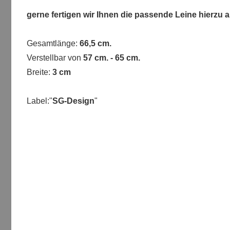
gerne fertigen wir Ihnen die passende Leine hierzu a
Gesamtlänge:
66,5 cm.
Verstellbar von
57 cm. - 65 cm.
Breite:
3 cm
Label:"
SG-Design
"