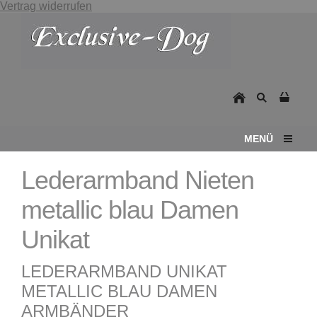
Vertrag widerrufen
MENÜ
Lederarmband Nieten
metallic blau Damen
Unikat
LEDERARMBAND UNIKAT
METALLIC BLAU DAMEN
ARMBÄNDER