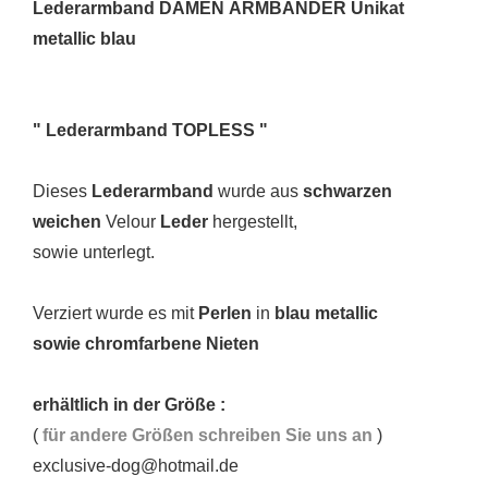
Lederarmband DAMEN ARMBÄNDER Unikat
metallic blau
" Lederarmband TOPLESS "
Dieses
Lederarmband
wurde aus
schwarzen
weichen
Velour
Leder
hergestellt,
sowie unterlegt.
Verziert wurde es mit
Perlen
in
blau metallic
sowie chromfarbene Nieten
erhältlich in der Größe :
(
für andere Größen schreiben Sie uns an
)
exclusive-dog@hotmail.de