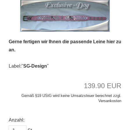
Gerne fertigen wir Ihnen die passende Leine hier zu
an.
Label:"
SG-Design
"
139.90 EUR
Gemäß §19 UStG wird keine Umsatzsteuer berechnet zzgl.
Versankosten
Anzahl: