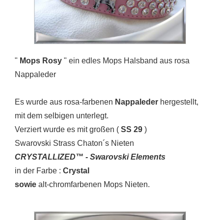
"
Mops Rosy
" ein edles Mops Halsband aus rosa
Nappaleder
Es wurde aus rosa-farbenen
Nappaleder
hergestellt,
mit dem selbigen unterlegt.
Verziert wurde es mit großen (
SS 29
)
Swarovski Strass Chaton´s Nieten
CRYSTALLIZED™ - Swarovski Elements
in der Farbe :
Crystal
sowie
alt-chromfarbenen Mops Nieten.