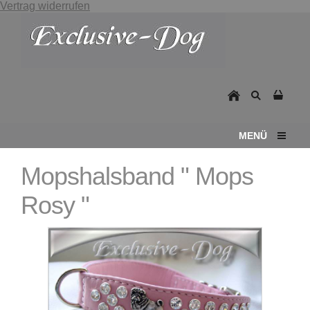
Vertrag widerrufen
MENÜ
Mopshalsband " Mops
Rosy "