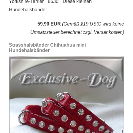
Yorkshire-Terrier " 8630 " Diese kleinen
Hundehalsbänder
59.90 EUR
(Gemäß §19 UStG wird keine
Umsatzsteuer berechnet zzgl. Versankosten)
Strasshalsbänder Chihuahua mini
Hundehalsbänder