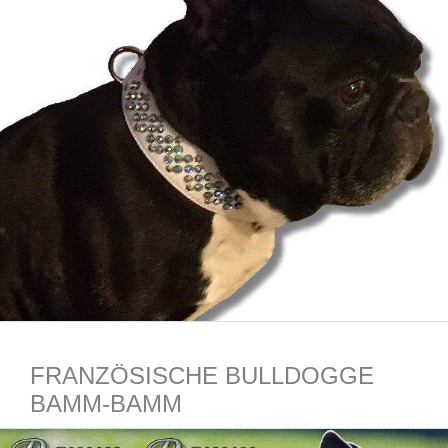
FRANZÖSISCHE BULLDOGGE
BAMM-BAMM