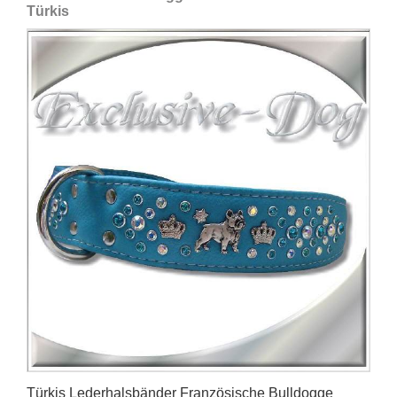
Türkis
Türkis Lederhalsbänder Französische Bulldogge