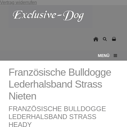
Vertrag widerrufen
MENÜ
Französische Bulldogge
Lederhalsband Strass
Nieten
FRANZÖSISCHE BULLDOGGE
LEDERHALSBAND STRASS
HEADY