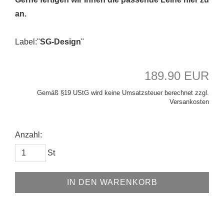
an.
Label:"
SG-Design
"
189.90 EUR
Gemäß §19 UStG wird keine Umsatzsteuer berechnet zzgl.
Versankosten
Anzahl:
St
IN DEN WARENKORB