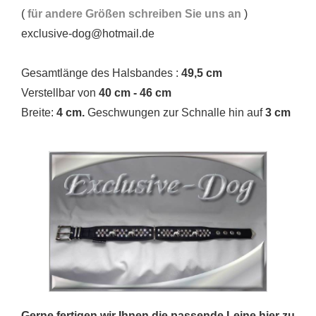
(
für andere Größen schreiben Sie uns an
)
exclusive-dog@hotmail.de
Gesamtlänge des Halsbandes :
49,5 cm
Verstellbar von
40 cm - 46 cm
Breite:
4 cm.
Geschwungen zur Schnalle hin auf
3 cm
Gerne fertigen wir Ihnen die passende Leine hier zu