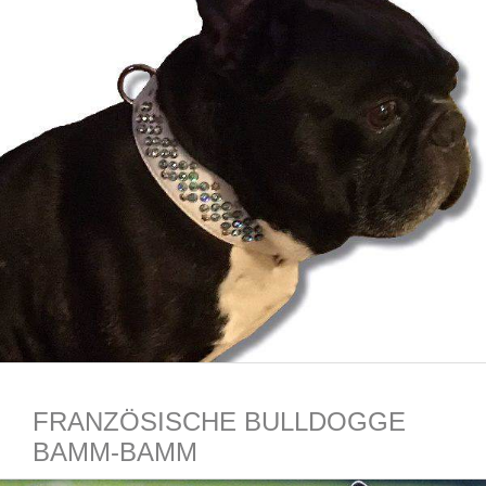
FRANZÖSISCHE BULLDOGGE
BAMM-BAMM