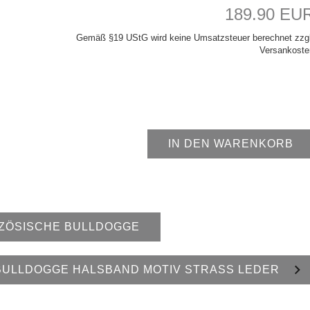
189.90 EU
Gemäß §19 UStG wird keine Umsatzsteuer berechnet zzgl
Versankoste
IN DEN WARENKORB
ZÖSISCHE BULLDOGGE
BULLDOGGE HALSBAND MOTIV STRASS LEDER