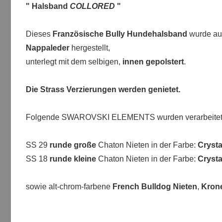
" Halsband
COLLORED
"
Dieses
Französische Bully
Hundehalsband
wurde au
Nappaleder
hergestellt,
unterlegt mit dem selbigen,
innen gepolstert
.
Die Strass Verzierungen werden genietet.
Folgende SWAROVSKI ELEMENTS wurden verarbeitet
SS 29
runde große
Chaton Nieten in der Farbe:
Crysta
SS 18
runde kleine
Chaton Nieten in der Farbe:
Crysta
sowie alt-chrom-farbene
French Bulldog Nieten
,
Kron