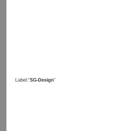
Label:"
SG-Design
"