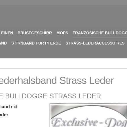
LEINEN
BRUSTGESCHIRR
MOPS
FRANZÖSISCHE BULLDOG
AND
STIRNBAND FÜR PFERDE
STRASS-LEDERACCESSOIRES
ederhalsband Strass Leder
E BULLDOGGE STRASS LEDER
sband
mit
eder