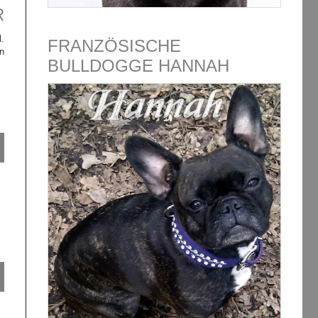
R
.
FRANZÖSISCHE
n
BULLDOGGE HANNAH