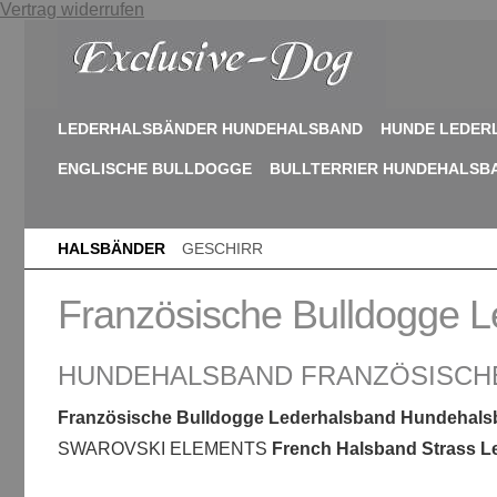
Vertrag widerrufen
LEDERHALSBÄNDER HUNDEHALSBAND
HUNDE LEDER
ENGLISCHE BULLDOGGE
BULLTERRIER HUNDEHALSB
HALSBÄNDER
GESCHIRR
Französische Bulldogge L
HUNDEHALSBAND FRANZÖSISCH
Französische Bulldogge Lederhalsband Hundehal
SWAROVSKI ELEMENTS
French Halsband Strass L