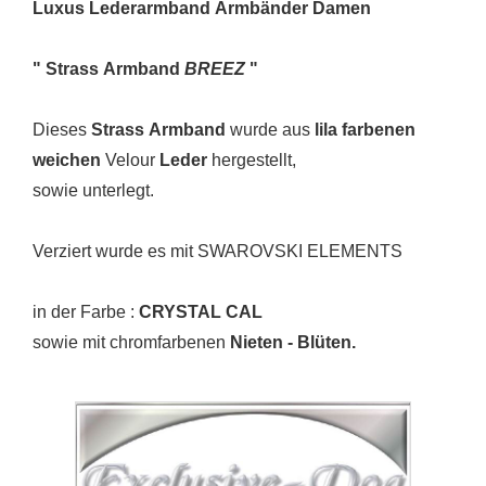
Luxus Lederarmband
Armbänder Damen
" Strass Armband
BREEZ
"
Dieses
Strass Armband
wurde aus
lila farbenen
weichen
Velour
Leder
hergestellt,
sowie unterlegt.
Verziert wurde es mit SWAROVSKI ELEMENTS
in der Farbe :
CRYSTAL CAL
sowie mit chromfarbenen
Nieten - Blüten.