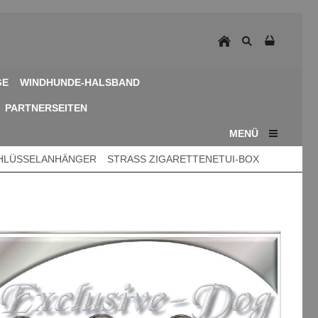
GE
WINDHUNDE-HALSBAND
PARTNERSEITEN
MENÜ
CHLÜSSELANHÄNGER
STRASS ZIGARETTENETUI-BOX