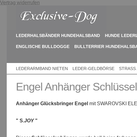
Vertrag widerrufen
LEDERHALSBÄNDER HUNDEHALSBAND
HUNDE LEDER
ENGLISCHE BULLDOGGE
BULLTERRIER HUNDEHALSB
LEDERARMBAND NIETEN
LEDER-GELDBÖRSE
STRASS
Engel Anhänger Schlüssel
Anhänger Glücksbringer Engel
mit SWAROVSKI E
" S.
JOY
"