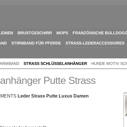
LEINEN
BRUSTGESCHIRR
MOPS
FRANZÖSISCHE BULLDOG
AND
STIRNBAND FÜR PFERDE
STRASS-LEDERACCESSOIRES
 ARMBAND
STRASS SCHLÜSSELANHÄNGER
HUNDE MOTIV S
anhänger Putte Strass
LEMENTS
Leder Strass Putte Luxus Damen