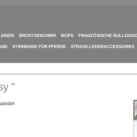
LEINEN
BRUSTGESCHIRR
MOPS
FRANZÖSISCHE BULLDOG
AND
STIRNBAND FÜR PFERDE
STRASS-LEDERACCESSOIRES
y "
paleder