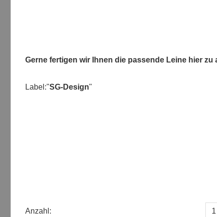
Gerne fertigen wir Ihnen die passende Leine hier zu 
Label:"
SG-Design
"
Anzahl: