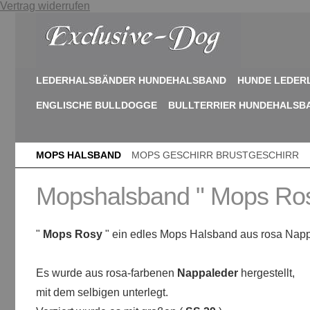
Vertrag widerrufen
LEDERHALSBÄNDER HUNDEHALSBAND
HUNDE LEDER
ENGLISCHE BULLDOGGE
BULLTERRIER HUNDEHALSB
MOPS HALSBAND
MOPS GESCHIRR BRUSTGESCHIRR
Mopshalsband " Mops Ros
"
Mops Rosy
" ein edles Mops Halsband aus rosa Nap
Es wurde aus rosa-farbenen
Nappaleder
hergestellt,
mit dem selbigen unterlegt.