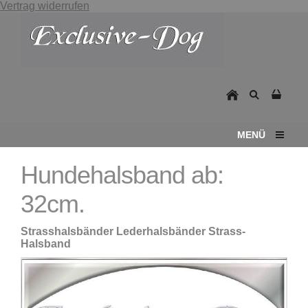
Vertrag widerrufen
MENÜ
Hundehalsband ab:
32cm.
Strasshalsbänder Lederhalsbänder Strass-
Halsband