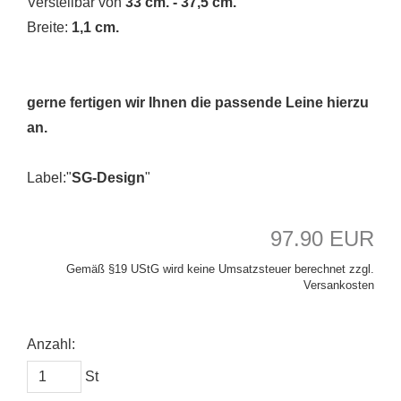
Verstellbar von
33 cm. - 37,5 cm.
Breite:
1,1 cm.
gerne fertigen wir Ihnen die passende Leine hierzu
an.
Label:"
SG-Design
"
97.90 EUR
Gemäß §19 UStG wird keine Umsatzsteuer berechnet zzgl.
Versankosten
Anzahl:
St