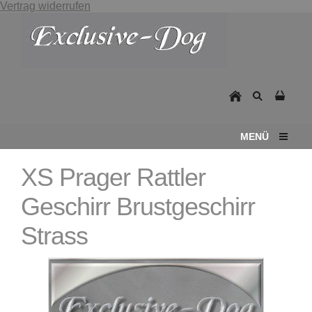
Vertrag widerrufen
MENÜ
XS Prager Rattler
Geschirr Brustgeschirr
Strass