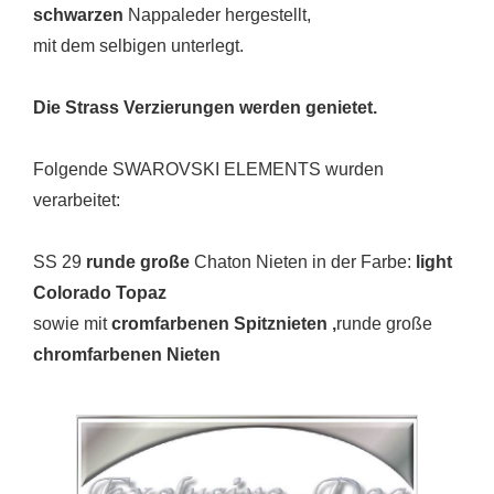
schwarzen
Nappaleder hergestellt,
mit dem selbigen unterlegt.
Die Strass Verzierungen werden genietet.
Folgende SWAROVSKI ELEMENTS wurden
verarbeitet:
SS 29
runde große
Chaton Nieten in der Farbe:
light
Colorado Topaz
sowie mit
cromfarbenen Spitznieten ,
runde große
chromfarbenen Nieten