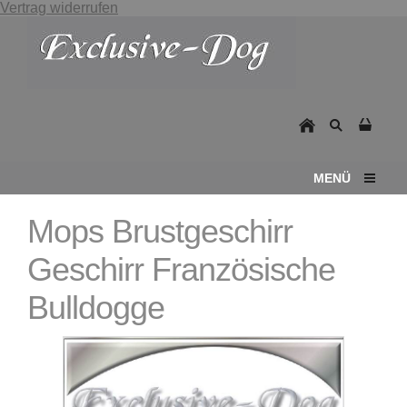
Vertrag widerrufen
MENÜ
Mops Brustgeschirr
Geschirr Französische
Bulldogge